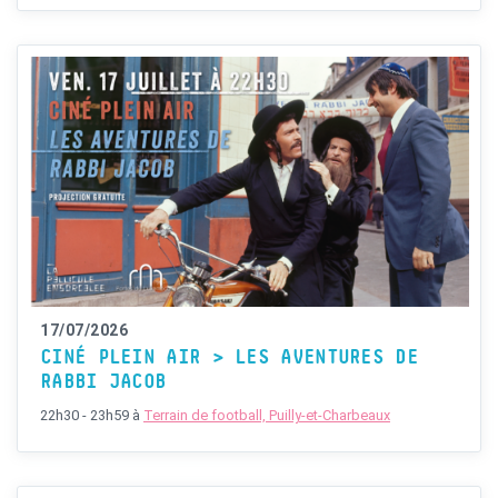
17/07/2026
CINÉ PLEIN AIR > LES AVENTURES DE
RABBI JACOB
22h30 - 23h59
à
Terrain de football, Puilly-et-Charbeaux