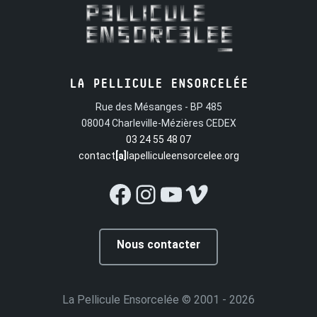
LA PELLICULE ENSORCELÉE
Rue des Mésanges - BP 485
08004 Charleville-Mézières CEDEX
03 24 55 48 07
contact
[a]
lapelliculeensorcelee.org
Facebook
Instagram
YouTube
Vimeo
Nous contacter
La Pellicule Ensorcelée
© 2001 - 2026