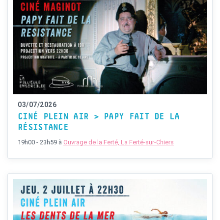
03/07/2026
CINÉ PLEIN AIR > PAPY FAIT DE LA
RÉSISTANCE
19h00 - 23h59
à
Ouvrage de la Ferté, La Ferté-sur-Chiers