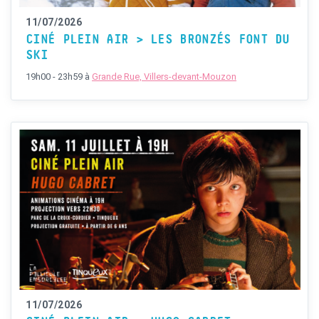
11/07/2026
CINÉ PLEIN AIR > LES BRONZÉS FONT DU
SKI
19h00 - 23h59
à
Grande Rue, Villers-devant-Mouzon
11/07/2026