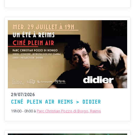
29/07/2026
CINÉ PLEIN AIR REIMS > DIDIER
19h00 - 0h00
à
Parc Christian Pozzo di Borgo, Reims