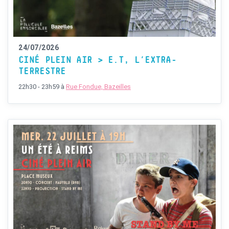
24/07/2026
CINÉ PLEIN AIR > E.T, L’EXTRA-
TERRESTRE
22h30 - 23h59
à
Rue Fondue, Bazeilles