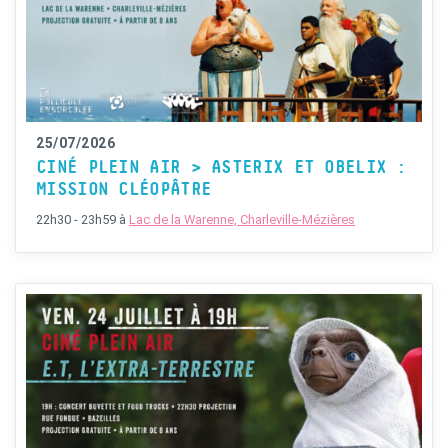
25/07/2026
CINÉ PLEIN AIR > ASTERIX ET OBELIX :
MISSION CLÉOPÂTRE
22h30 - 23h59
à
Lac de la Warenne, Charleville-Mézières