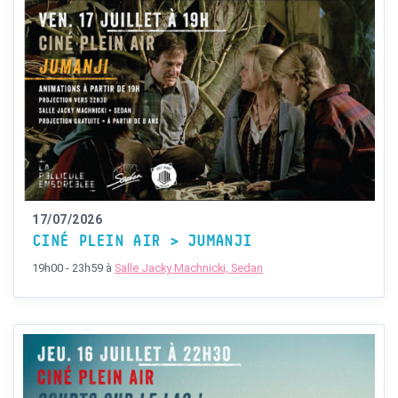
17/07/2026
CINÉ PLEIN AIR > JUMANJI
19h00 - 23h59
à
Salle Jacky Machnicki, Sedan