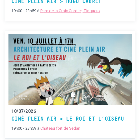
CINÉ PLEIN AIR > HUGO CABRET
19h00 - 23h59
à
Parc de la Croix Cordier, Tinqueux
10/07/2026
CINÉ PLEIN AIR > LE ROI ET L’OISEAU
19h00 - 23h59
à
Château fort de Sedan