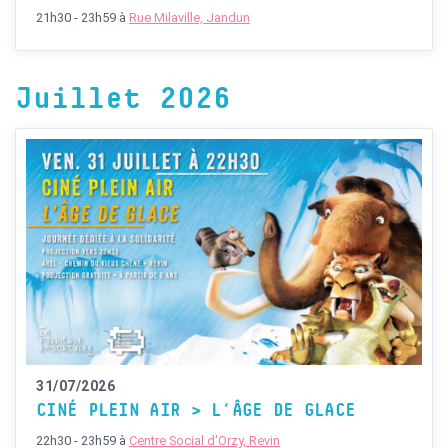
21h30 - 23h59
à
Rue Milaville, Jandun
Juillet 2026
31/07/2026
CINÉ PLEIN AIR > L’ÂGE DE GLACE
22h30 - 23h59
à
Centre Social d'Orzy, Revin