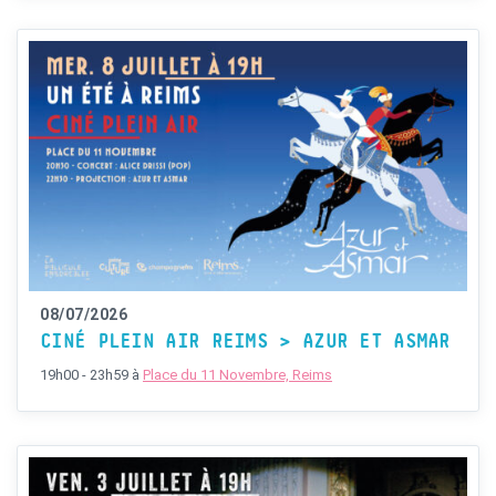
08/07/2026
CINÉ PLEIN AIR REIMS > AZUR ET ASMAR
19h00 - 23h59
à
Place du 11 Novembre, Reims