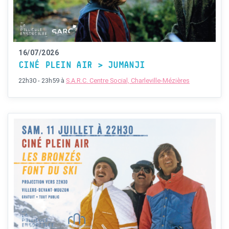
16/07/2026
CINÉ PLEIN AIR > JUMANJI
22h30 - 23h59
à
S.A.R.C. Centre Social, Charleville-Mézières