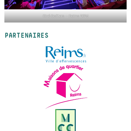
Ciné Goûters – Reims 2025
PARTENAIRES