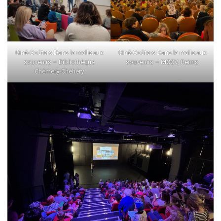
Ciné-Goûters Dans la malle aux
Ciné-Goûters Dans la malle aux
souvenirs – Bibliothèque
souvenirs – MCCV, Reims
Chémery-Chéhéry