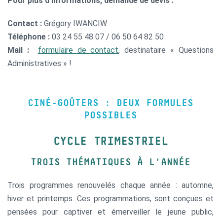
Pour plus d’informations, demande de devis :
Contact :
Grégory IWANCIW
Téléphone :
03 24 55 48 07 / 06 50 64 82 50
Mail :
formulaire de contact
, destinataire « Questions
Administratives » !
CINÉ-GOÛTERS
: DEUX FORMULES
POSSIBLES
CYCLE TRIMESTRIEL
TROIS THÉMATIQUES À L’ANNÉE
Trois programmes renouvelés chaque année : automne,
hiver et printemps. Ces programmations, sont conçues et
pensées pour captiver et émerveiller le jeune public,