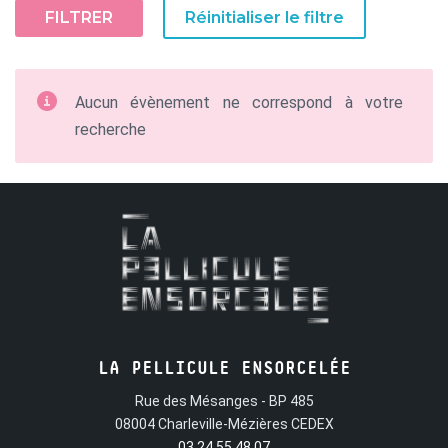
FILTRER
Réinitialiser le filtre
Aucun évènement ne correspond à votre
recherche
LA PELLICULE ENSORCELÉE
Rue des Mésanges - BP 485
08004 Charleville-Mézières CEDEX
03 24 55 48 07