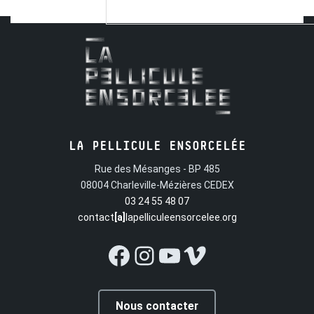
LA PELLICULE ENSORCELÉE
Rue des Mésanges - BP 485
08004 Charleville-Mézières CEDEX
03 24 55 48 07
contact
[a]
lapelliculeensorcelee.org
Facebook
Instagram
YouTube
Vimeo
Nous contacter