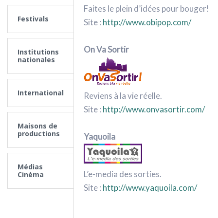
Faites le plein d’idées pour bouger!
Festivals
Site :
http://www.obipop.com/
On Va Sortir
Institutions
nationales
International
Reviens à la vie réelle.
Site :
http://www.onvasortir.com/
Maisons de
productions
Yaquoila
Médias
L’e-media des sorties.
Cinéma
Site :
http://www.yaquoila.com/