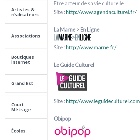
Etre acteur de sa vie culturelle.
Artistes &
Site :
http://www.agendaculturel.fr/
réalisateurs
La Marne > En Ligne
Associations
Site :
http://www.marne.fr/
Boutiques
internet
Le Guide Culturel
Grand Est
Site :
http://www.leguideculturel.com
Court
Métrage
Obipop
Écoles