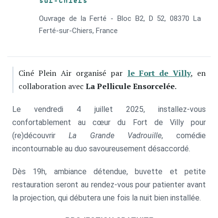
sur-Chiers
Ouvrage de la Ferté - Bloc B2, D 52, 08370 La
Ferté-sur-Chiers, France
Ciné Plein Air organisé par
le Fort de Villy
, en
collaboration avec
La Pellicule Ensorcelée
.
Le vendredi 4 juillet 2025, installez-vous
confortablement au cœur du Fort de Villy pour
(re)découvrir
La Grande Vadrouille
, comédie
incontournable au duo savoureusement désaccordé.
Dès 19h, ambiance détendue, buvette et petite
restauration seront au rendez-vous pour patienter avant
la projection, qui débutera une fois la nuit bien installée.