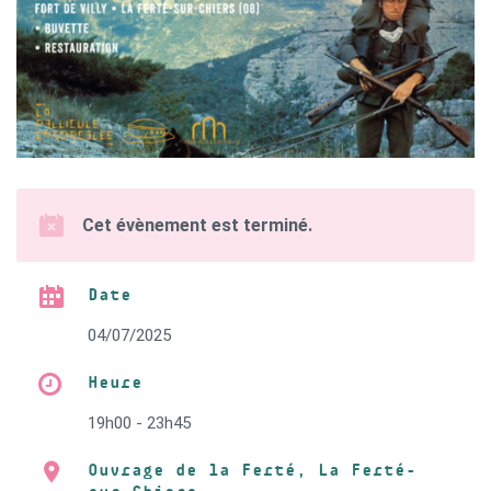
Cet évènement est terminé.
Date
04/07/2025
Heure
19h00 - 23h45
Ouvrage de la Ferté, La Ferté-