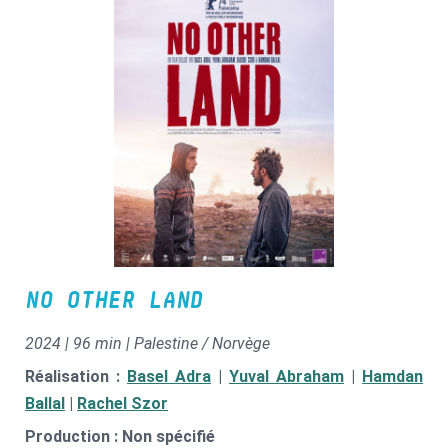
NO OTHER LAND
2024 | 96 min | Palestine / Norvège
Réalisation :
Basel Adra
|
Yuval Abraham
|
Hamdan
Ballal
|
Rachel Szor
Production : Non spécifié