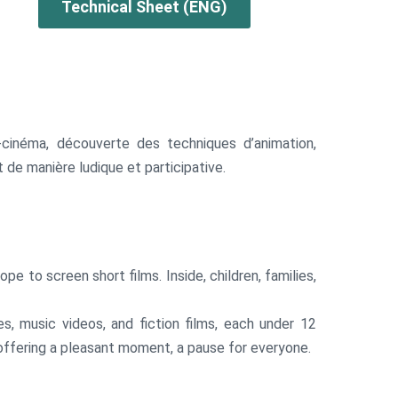
Technical Sheet (ENG)
‑cinéma, découverte des techniques d’animation,
de manière ludique et participative.
e to screen short films. Inside, children, families,
, music videos, and fiction films, each under 12
s… offering a pleasant moment, a pause for everyone.