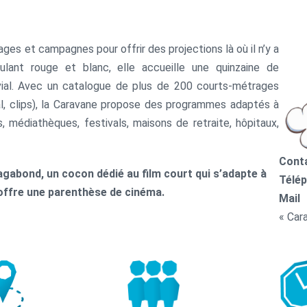
lages et campagnes pour offrir des projections là où il n’y a
ulant rouge et blanc, elle accueille une quinzaine de
vial. Avec un catalogue de plus de 200 courts-métrages
tal, clips), la Caravane propose des programmes adaptés à
 médiathèques, festivals, maisons de retraite, hôpitaux,
Conta
gabond, un cocon dédié au film court qui s’adapte à
Télép
 offre une parenthèse de cinéma.
Mail
« Car