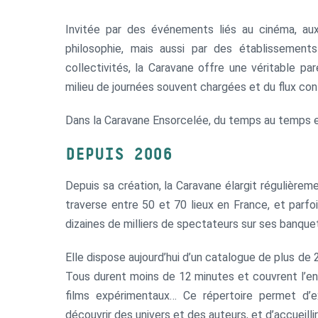
Invitée par des événements liés au cinéma, aux
philosophie, mais aussi par des établissement
collectivités, la Caravane offre une véritable 
milieu de journées souvent chargées et du flux cont
Dans la Caravane Ensorcelée, du temps au temps 
DEPUIS 2006
Depuis sa création, la Caravane élargit régulière
traverse entre 50 et 70 lieux en France, et parfois
dizaines de milliers de spectateurs sur ses banque
Elle dispose aujourd’hui d’un catalogue de plus de 
Tous durent moins de 12 minutes et couvrent l’ens
films expérimentaux… Ce répertoire permet d’ex
découvrir des univers et des auteurs, et d’accueillir