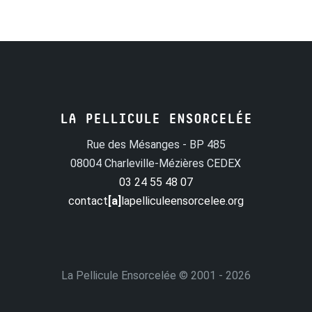
LA PELLICULE ENSORCELÉE
Rue des Mésanges - BP 485
08004 Charleville-Mézières CEDEX
03 24 55 48 07
contact
[a]
lapelliculeensorcelee.org
La Pellicule Ensorcelée
© 2001 - 2026