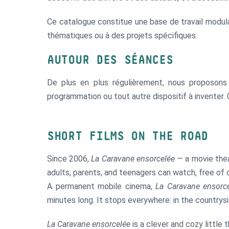
Ce catalogue constitue une base de travail modula
thématiques ou à des projets spécifiques.
AUTOUR DES SÉANCES
De plus en plus régulièrement, nous proposons 
programmation ou tout autre dispositif à inventer.
SHORT FILMS ON THE ROAD
Since 2006,
La Caravane ensorcelée
— a movie theat
adults, parents, and teenagers can watch, free of 
A permanent mobile cinema,
La Caravane ensorc
minutes long. It stops everywhere: in the countrysid
La Caravane ensorcelée
is a clever and cozy little t