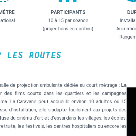
MÊTRE
PARTICIPANTS
DU
national
10 à 15 par séance
Installa
(projections en continu)
Animatio
Rangem
R LES ROUTES
salle de projection ambulante dédiée au court métrage :
La
er des films courts dans les quartiers et les campagnes
éma. La Caravane peut accueillir environ 10 adultes ou 15
sse d’installation, elle s’adapte facilement aux projets des
ffuse du cinéma d’art et d’essai dans les villages, les écoles,
traite, les festivals, les centres hospitaliers ou encore les