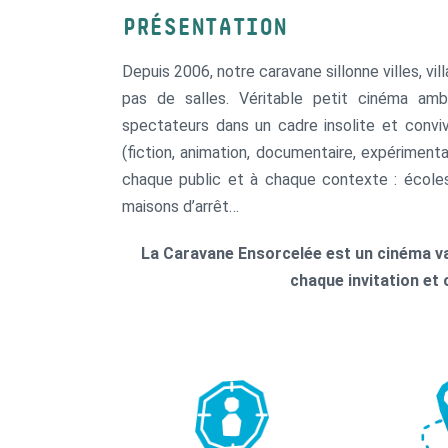
PRÉSENTATION
Depuis 2006, notre caravane sillonne villes, vil
pas de salles. Véritable petit cinéma amb
spectateurs dans un cadre insolite et convi
(fiction, animation, documentaire, expérimen
chaque public et à chaque contexte : écoles,
maisons d’arrêt…
La Caravane Ensorcelée est un cinéma va
chaque invitation et