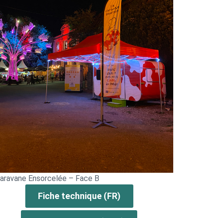
aravane Ensorcelée – Face B
Fiche technique (FR)