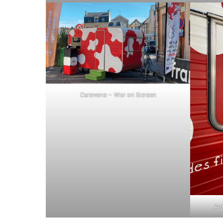
Caravane – War on Screen
Arr