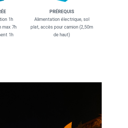
RÉE
PRÉREQUIS
tion 1h
Alimentation électrique, sol
n max 7h
plat, accès pour camion (2,50m
ent 1h
de haut)