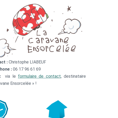
ct :
Christophe LIABEUF
hone :
06 17 96 61 69
 :
via le
formulaire de contact
, destinataire
avane Ensorcelée » !