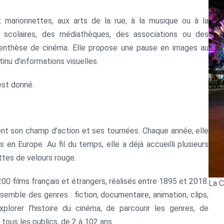
 marionnettes, aux arts de la rue, à la musique ou à la
s scolaires, des médiathèques, des associations ou des
parenthèse de cinéma. Elle propose une pause en images au
inu d’informations visuelles.
est donné.
ment son champ d’action et ses tournées. Chaque année, elle
 en Europe. Au fil du temps, elle a déjà accueilli plusieurs
ttes de velours rouge.
200 films français et étrangers, réalisés entre 1895 et 2018.
La C
emble des genres : fiction, documentaire, animation, clips,
plorer l’histoire du cinéma, de parcourir les genres, de
 tous les publics, de 2 à 102 ans.