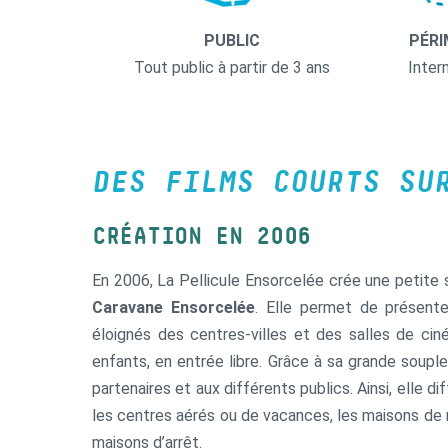
PUBLIC
PÉRI
Tout public à partir de 3 ans
Inter
DES FILMS COURTS SU
CRÉATION EN 2006
En 2006, La Pellicule Ensorcelée crée une petite 
Caravane Ensorcelée
. Elle permet de présent
éloignés des centres‑villes et des salles de cin
enfants, en entrée libre. Grâce à sa grande souple
partenaires et aux différents publics. Ainsi, elle di
les centres aérés ou de vacances, les maisons de re
maisons d’arrêt.