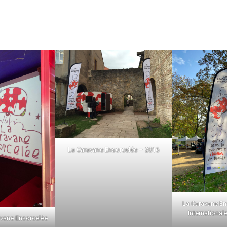
La Caravane Ensorcelée – 2016
La Caravane En
International
ravane Ensorcelée