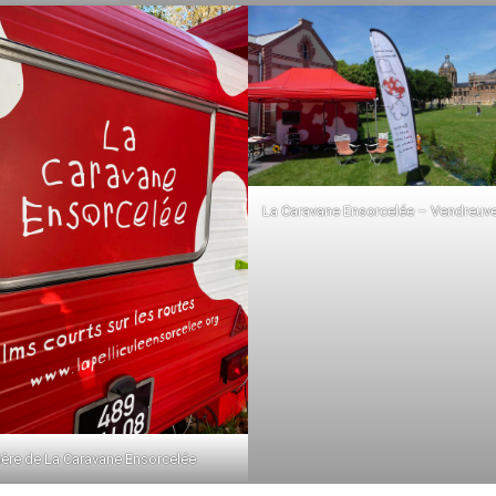
La Caravane Ensorcelée – Vendreuve
ière de La Caravane Ensorcelée