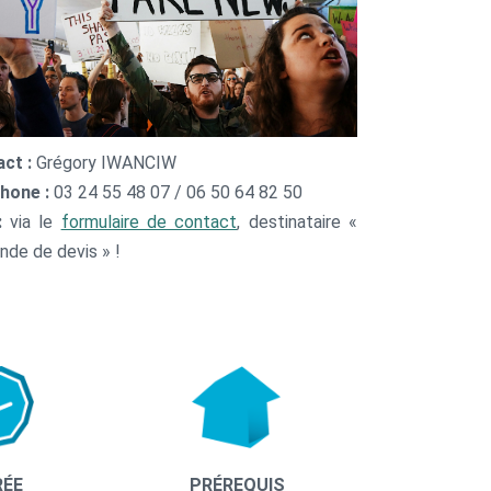
ct :
Grégory IWANCIW
hone :
03 24 55 48 07 / 06 50 64 82 50
 :
via le
formulaire de contact
, destinataire «
de de devis » !
RÉE
PRÉREQUIS