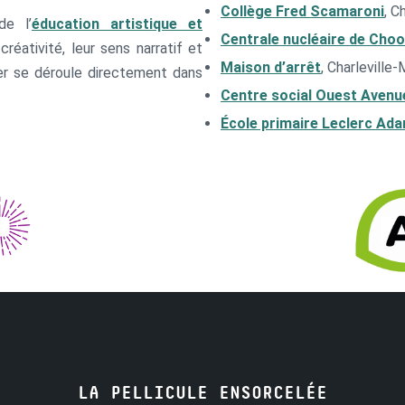
Collège Fred Scamaroni
, C
de l’
éducation artistique et
Centrale nucléaire de Cho
réativité, leur sens narratif et
Maison d’arrêt
, Charleville
ier se déroule directement dans
Centre social Ouest Avenu
École primaire Leclerc Ad
LA PELLICULE ENSORCELÉE