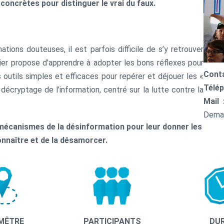
 concrètes pour distinguer le vrai du faux.
tions douteuses, il est parfois difficile de s’y retrouver
ier propose d’apprendre à adopter les bons réflexes pour
Conta
 outils simples et efficaces pour repérer et déjouer les «
Télép
 décryptage de l’information, centré sur la lutte contre la
Mail
Deman
 mécanismes de la désinformation pour leur donner les
nnaître et de la désamorcer.
MÊTRE
PARTICIPANTS
DU