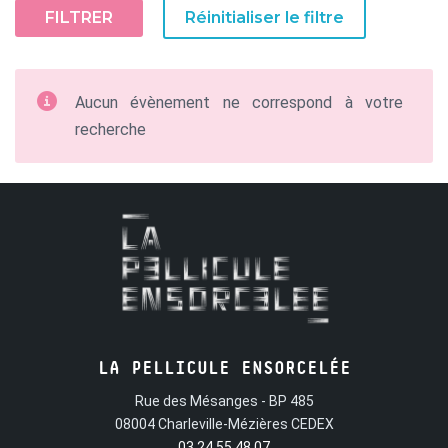
FILTRER
Réinitialiser le filtre
Aucun évènement ne correspond à votre
recherche
LA PELLICULE ENSORCELÉE
Rue des Mésanges - BP 485
08004 Charleville-Mézières CEDEX
03 24 55 48 07