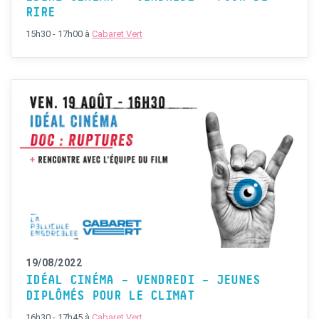
RIRE
15h30 - 17h00
à
Cabaret Vert
19/08/2022
IDÉAL CINÉMA – VENDREDI – JEUNES
DIPLÔMÉS POUR LE CLIMAT
16h30 - 17h45
à
Cabaret Vert