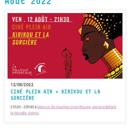
Août 2022
12/08/2022
CINÉ PLEIN AIR > KIRIKOU ET LA
SORCIÈRE
21h30 - 23h00
à
Maison de Quartier Croix-Rouge, espace Billard
la Nacelle, Reims