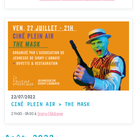
22/07/2022
CINÉ PLEIN AIR > THE MASK
21h00 - 0h30
à
Signy-l'Abbaye