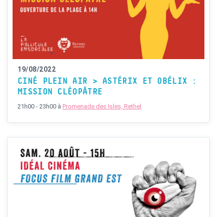
19/08/2022
CINÉ PLEIN AIR > ASTÉRIX ET OBÉLIX :
MISSION CLÉOPÂTRE
21h00 - 23h00
à
Promenade des Isles, Rethel