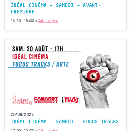
IDÉAL CINÉMA – SAMEDI – AVANT-
PREMIÈRE
16h30 - 18h00
à
Cabaret Vert
20/08/2022
IDÉAL CINÉMA – SAMEDI – FOCUS TRACKS
17h00 - 20h00
à
Cabaret Vert