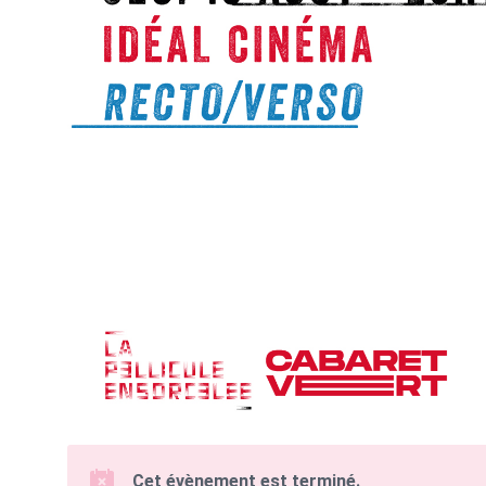
Cet évènement est terminé.