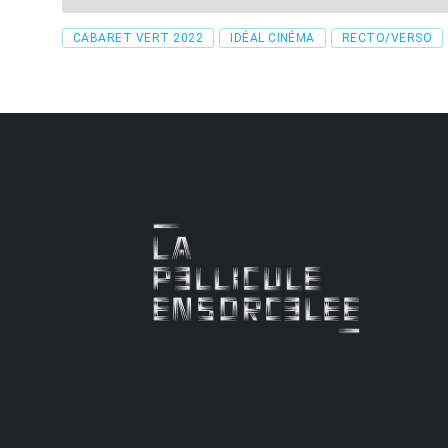
Tags
CABARET VERT 2022
IDÉAL CINÉMA
RECTO/VERSO