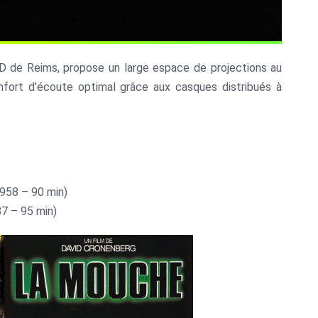
D de Reims, propose un large espace de projections au
nfort d’écoute optimal grâce aux casques distribués à
958 – 90 min)
7 – 95 min)