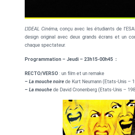
L’IDEAL Cinéma,
conçu avec les étudiants de l’ESA
design original avec deux grands écrans et un co
chaque spectateur.
Programmation – Jeudi –
23h15-00h45
:
RECTO/VERSO
: un film et un remake
–
La mouche noire
de Kurt Neumann (Etats-Unis – 1
–
La mouche
de David Cronenberg (Etats-Unis – 198