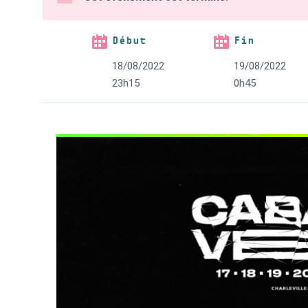
Début
Fin
18/08/2022
19/08/2022
23h15
0h45