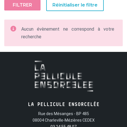
FILTRER
Réinitialiser le filtre
Aucun évènement ne correspond à votre
recherche
LA PELLICULE ENSORCELÉE
Rue des Mésanges - BP 485
08004 Charleville-Mézières CEDEX
03 24 55 48 07