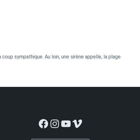
à coup sympathique. Au loin, une sirène appelle, la plage
Facebook
Instagram
YouTube
Vimeo