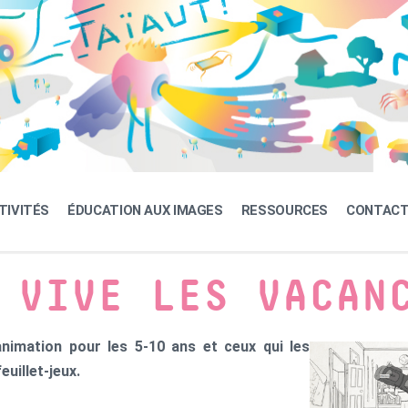
TIVITÉS
ÉDUCATION AUX IMAGES
RESSOURCES
CONTAC
 VIVE LES VACAN
animation pour les 5-10 ans et ceux qui les
uillet-jeux.