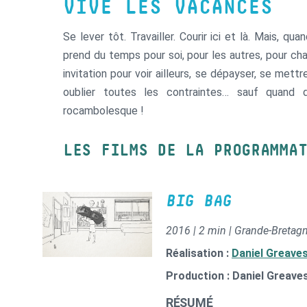
VIVE LES VACANCES
Se lever tôt. Travailler. Courir ici et là. Mais, 
prend du temps pour soi, pour les autres, pour change
invitation pour voir ailleurs, se dépayser, se mett
oublier toutes les contraintes… sauf quand
rocambolesque !
LES FILMS DE LA PROGRAMMA
BIG BAG
2016 | 2 min | Grande-Bretag
Réalisation :
Daniel Greave
Production : Daniel Greave
RÉSUMÉ