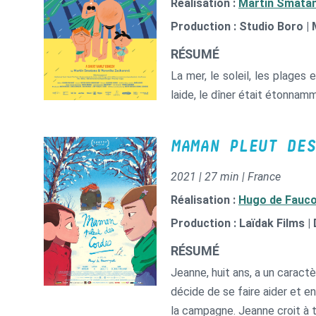
Réalisation :
Martin Smata
Production : Studio Boro | 
RÉSUMÉ
La mer, le soleil, les plages
laide, le dîner était étonnam
MAMAN PLEUT DES
2021 | 27 min | France
Réalisation :
Hugo de Fauc
Production : Laïdak Films |
RÉSUMÉ
Jeanne, huit ans, a un caractè
décide de se faire aider et e
la campagne. Jeanne croit à t