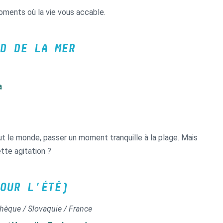
ments où la vie vous accable.
D DE LA MER
a
t le monde, passer un moment tranquille à la plage. Mais
te agitation ?
OUR L’ÉTÉ)
chèque / Slovaquie / France