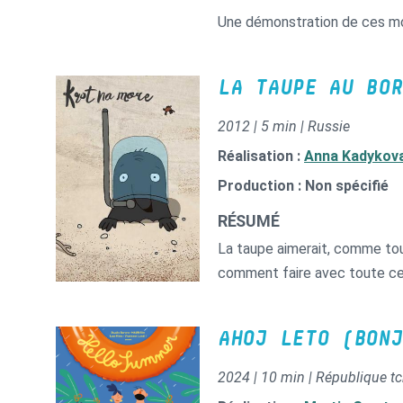
Une démonstration de ces mo
LA TAUPE AU BOR
2012 | 5 min | Russie
Réalisation :
Anna Kadykov
Production : Non spécifié
RÉSUMÉ
La taupe aimerait, comme tou
comment faire avec toute cet
AHOJ LETO (BONJ
2024 | 10 min | République t