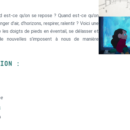
quand est-ce qu’on se repose ? Quand est-ce qu’on
r d’air, d’horizons, respirer, ralentir ? Voici une
re les doigts de pieds en éventail, se délasser et
 de nouvelles s’imposent à nous de manière
TION :
ne
s
s