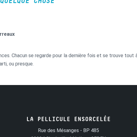
QUELQUE CHOSE
arreaux
ances. Chacun se regarde pour la dernière fois et se trouve tout 
rti, ou presque.
LA PELLICULE ENSORCELÉE
Rue des Mésanges - BP 485