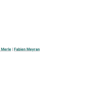
 Merle
|
Fabien Meyran