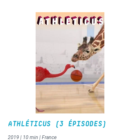
ne pourrait le croire.
ATHLÉTICUS (3 ÉPISODES)
2019 | 10 min | France