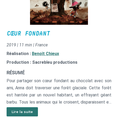
CŒUR FONDANT
2019 | 11 min | France
Réalisation :
Benoît Chieux
Production : Sacrebleu productions
RÉSUMÉ
Pour partager son cœur fondant au chocolat avec son
ami, Anna doit traverser une forêt glaciale. Cette forêt
est hantée par un nouvel habitant, un effrayant géant
barbu. Tous les animaux qui le croisent, disparaissent et,
évidemment, le chemin de la taupe croise celui du géant,
Lire la suite
mais son immense barbe est bien plus chaleureuse qu’on