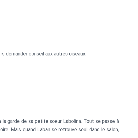
ors demander conseil aux autres oiseaux.
an la garde de sa petite soeur Labolina. Tout se passe à
istoire. Mais quand Laban se retrouve seul dans le salon,