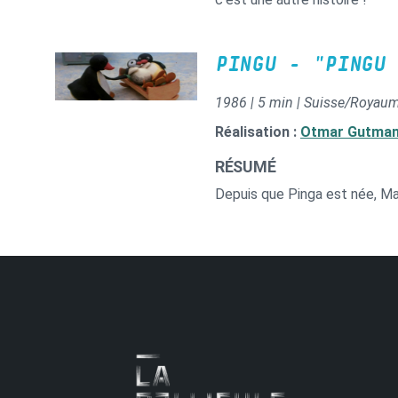
PINGU - "PINGU 
1986 | 5 min | Suisse/Royau
Réalisation :
Otmar Gutma
RÉSUMÉ
Depuis que Pinga est née, Mam