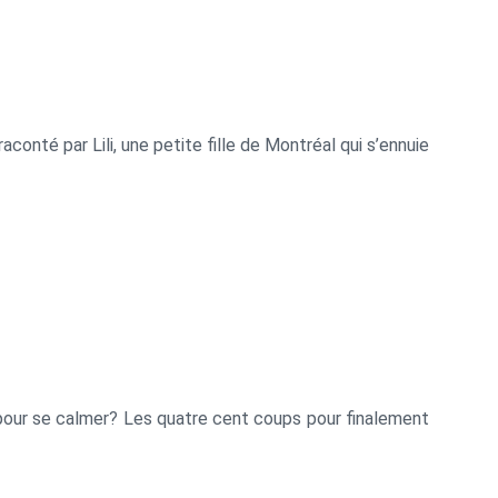
conté par Lili, une petite fille de Montréal qui s’ennuie
e pour se calmer? Les quatre cent coups pour finalement