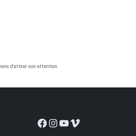
ns d'attirer son attention.
Facebook
Instagram
YouTube
Vimeo