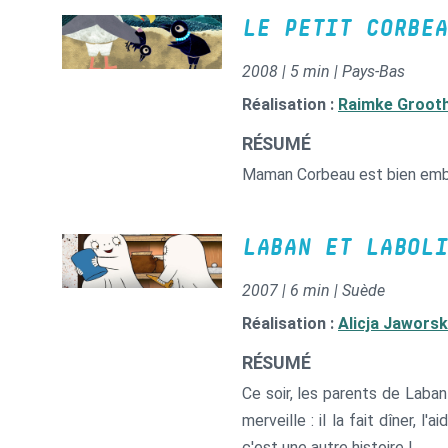
LE PETIT CORBEA
2008 | 5 min | Pays-Bas
Réalisation :
Raimke Groot
RÉSUMÉ
Maman Corbeau est bien embêté
LABAN ET LABOLI
2007 | 6 min | Suède
Réalisation :
Alicja Jaworsk
RÉSUMÉ
Ce soir, les parents de Laban
merveille : il la fait dîner, 
c'est une autre histoire !