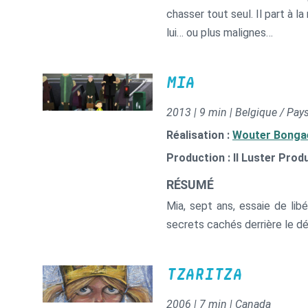
chasser tout seul. Il part à 
lui… ou plus malignes…
MIA
2013 | 9 min | Belgique / Pay
Réalisation :
Wouter Bonga
Production : Il Luster Prod
RÉSUMÉ
Mia, sept ans, essaie de lib
secrets cachés derrière le dé
TZARITZA
2006 | 7 min | Canada