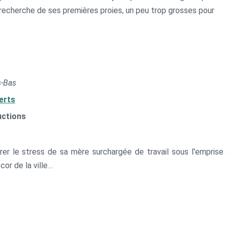
la recherche de ses premières proies, un peu trop grosses pour
s-Bas
erts
uctions
érer le stress de sa mère surchargée de travail sous l'emprise 
cor de la ville…