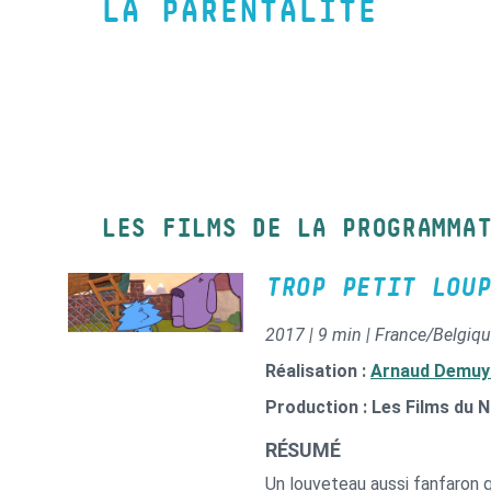
LA PARENTALITÉ
LES FILMS DE LA PROGRAMMA
TROP PETIT LOUP
2017 | 9 min | France/Belgiq
Réalisation :
Arnaud Demuy
Production : Les Films du 
RÉSUMÉ
Un louveteau aussi fanfaron q