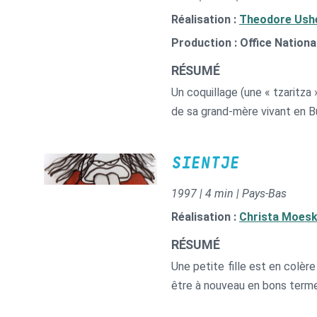
Réalisation :
Theodore Ush
Production : Office Nationa
RÉSUMÉ
Un coquillage (une « tzaritza 
de sa grand-mère vivant en Bu
SIENTJE
1997 | 4 min | Pays-Bas
Réalisation :
Christa Moes
RÉSUMÉ
Une petite fille est en colèr
être à nouveau en bons term