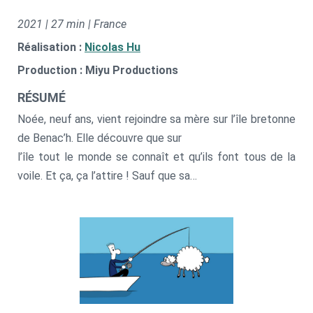
2021 | 27 min | France
Réalisation :
Nicolas Hu
Production : Miyu Productions
RÉSUMÉ
Noée, neuf ans, vient rejoindre sa mère sur l’île bretonne
de Benac’h. Elle découvre que sur
l’île tout le monde se connaît et qu’ils font tous de la
voile. Et ça, ça l’attire ! Sauf que sa
mère n’a pas les moyens de l’inscrire au club de voile.