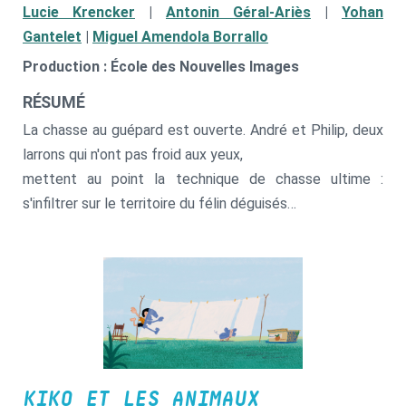
Lucie Krencker
|
Antonin Géral-Ariès
|
Yohan
Gantelet
|
Miguel Amendola Borrallo
Production : École des Nouvelles Images
RÉSUMÉ
La chasse au guépard est ouverte. André et Philip, deux
larrons qui n'ont pas froid aux yeux,
mettent au point la technique de chasse ultime :
s'infiltrer sur le territoire du félin déguisés
en animaux.
KIKO ET LES ANIMAUX