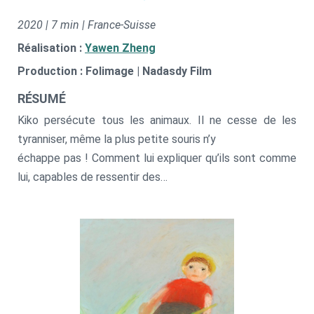
2020 | 7 min | France-Suisse
Réalisation :
Yawen Zheng
Production : Folimage | Nadasdy Film
RÉSUMÉ
Kiko persécute tous les animaux. Il ne cesse de les
tyranniser, même la plus petite souris n’y
échappe pas ! Comment lui expliquer qu’ils sont comme
lui, capables de ressentir des
émotions, d’aimer, et qu’ils méritent le respect ?