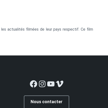
 les actualités filmées de leur pays respectif. Ce film
Facebook
Instagram
YouTube
Vimeo
Nous contacter