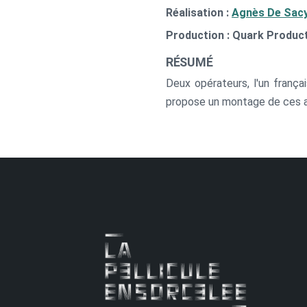
Réalisation :
Agnès De Sac
Production : Quark Producti
RÉSUMÉ
Deux opérateurs, l'un frança
propose un montage de ces a