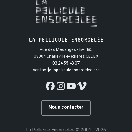
LA PELLICULE ENSORCELÉE
Rue des Mésanges - BP 485
08004 Charleville-Mézières CEDEX
03 24 55 48 07
contact
[a]
lapelliculeensorcelee.org
Facebook
Instagram
YouTube
Vimeo
Nous contacter
La Pellicule Ensorcelée
© 2001 - 2026