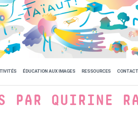
TIVITÉS
ÉDUCATION AUX IMAGES
RESSOURCES
CONTAC
S PAR QUIRINE R