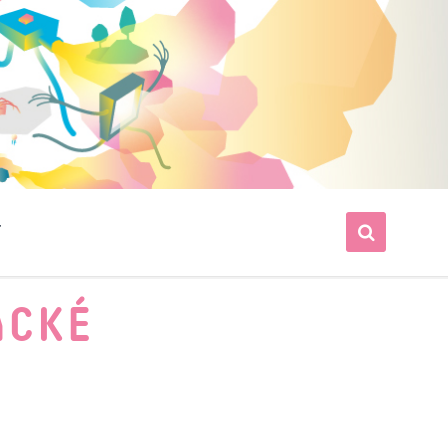
T
ACKÉ