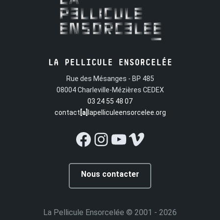
LA PELLICULE ENSORCELÉE
Rue des Mésanges - BP 485
08004 Charleville-Mézières CEDEX
03 24 55 48 07
contact
[a]
lapelliculeensorcelee.org
Facebook
Instagram
YouTube
Vimeo
Nous contacter
La Pellicule Ensorcelée
© 2001 - 2026