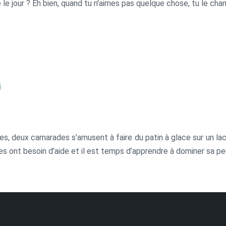
 le jour ? Eh bien, quand tu n'aimes pas quelque chose, tu le cha
s
es, deux camarades s’amusent à faire du patin à glace sur un la
es ont besoin d’aide et il est temps d’apprendre à dominer sa pe