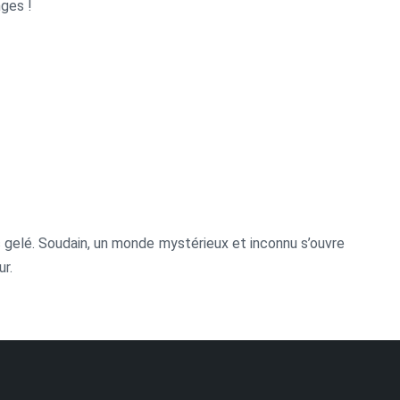
nges !
c gelé. Soudain, un monde mystérieux et inconnu s’ouvre
ur.