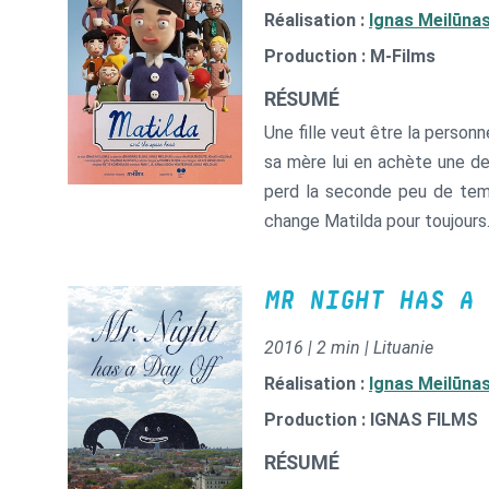
Réalisation :
Ignas Meilūna
Production : M-Films
RÉSUMÉ
Une fille veut être la person
sa mère lui en achète une de 
perd la seconde peu de temps
change Matilda pour toujours
MR NIGHT HAS A 
2016 | 2 min | Lituanie
Réalisation :
Ignas Meilūna
Production : IGNAS FILMS
RÉSUMÉ