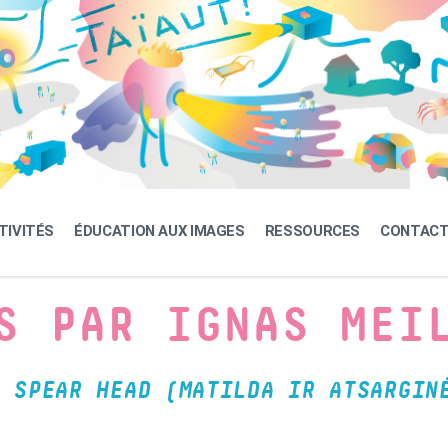
TIVITÉS
ÉDUCATION AUX IMAGES
RESSOURCES
CONTAC
S PAR IGNAS MEI
 SPEAR HEAD (MATILDA IR ATSARGIN