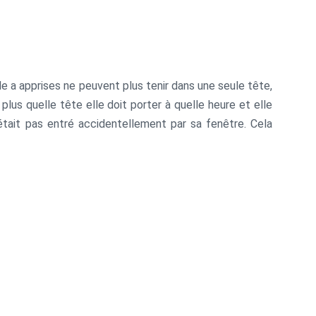
le a apprises ne peuvent plus tenir dans une seule tête,
lus quelle tête elle doit porter à quelle heure et elle
'était pas entré accidentellement par sa fenêtre. Cela