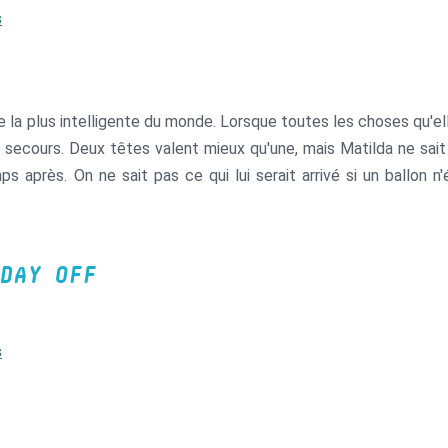
s
ne la plus intelligente du monde. Lorsque toutes les choses qu'el
secours. Deux têtes valent mieux qu'une, mais Matilda ne sait p
 après. On ne sait pas ce qui lui serait arrivé si un ballon n
.
DAY OFF
s