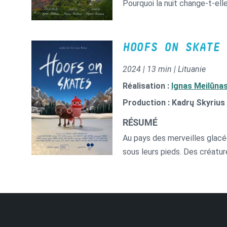
Pourquoi la nuit change-t-elle
HOOFS ON SKATE
2024 | 13 min | Lituanie
Réalisation :
Ignas Meilūna
Production : Kadrų Skyrius
RÉSUMÉ
Au pays des merveilles glacé
sous leurs pieds. Des créatur