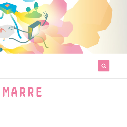
T
 MARRE