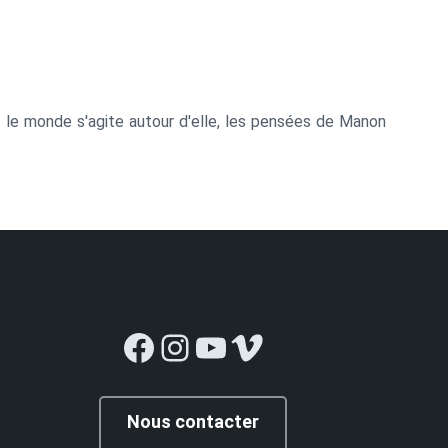
t le monde s'agite autour d'elle, les pensées de Manon
Facebook
Instagram
YouTube
Vimeo
Nous contacter