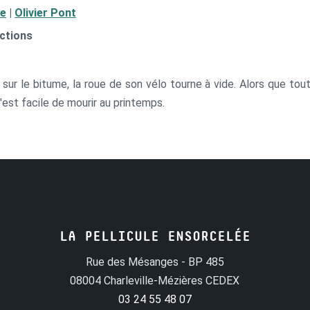
re
|
Olivier Pont
ctions
sur le bitume, la roue de son vélo tourne à vide. Alors que tou
'est facile de mourir au printemps.
LA PELLICULE ENSORCELÉE
Rue des Mésanges - BP 485
08004 Charleville-Mézières CEDEX
03 24 55 48 07