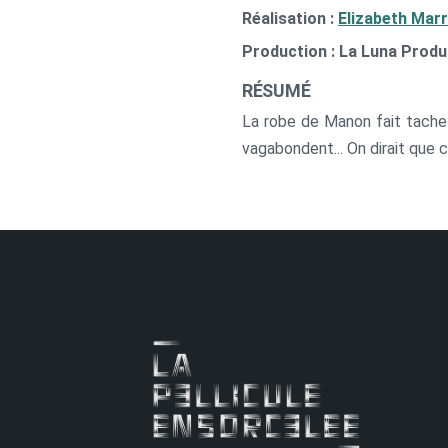
Réalisation :
Elizabeth Mar
Production : La Luna Produ
RÉSUMÉ
La robe de Manon fait tache 
vagabondent... On dirait que c