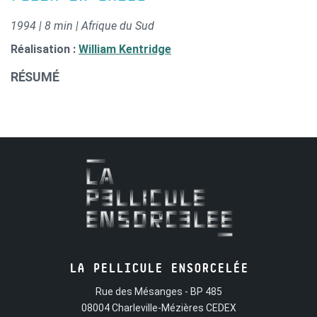
1994 | 8 min | Afrique du Sud
Réalisation :
William Kentridge
RÉSUMÉ
LA PELLICULE ENSORCELÉE
Rue des Mésanges - BP 485
08004 Charleville-Mézières CEDEX