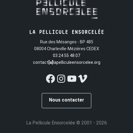
LA PELLICULE ENSORCELÉE
Rue des Mésanges - BP 485
08004 Charleville-Mézières CEDEX
03 24 55 48 07
contact
[a]
lapelliculeensorcelee.org
Facebook
Instagram
YouTube
Vimeo
Nous contacter
La Pellicule Ensorcelée
© 2001 - 2026