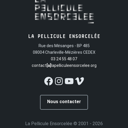
LA PELLICULE ENSORCELÉE
Rue des Mésanges - BP 485
08004 Charleville-Mézières CEDEX
03 24 55 48 07
contact
[a]
lapelliculeensorcelee.org
Facebook
Instagram
YouTube
Vimeo
Nous contacter
La Pellicule Ensorcelée
© 2001 - 2026