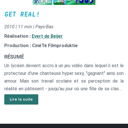
GET REAL!
2010 | 11 min | Pays-Bas
Réalisation :
Evert de Beijer
Production : CinéTé Filmproduktie
RÉSUMÉ
Un lycéen devient accro à un jeu vidéo dans lequel il est le
protecteur d'une chanteuse hyper sexy, "gagnant" ainsi son
amour. Mais son travail scolaire et sa perception de la
réalité en pâtissent - jusqu'au jour où une fille de sa classe
l'embrasse pour de vrai.
Lire la suite