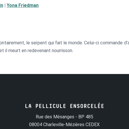
in
|
Yona Friedman
lontairement, le serpent qui fait le monde. Celui-ci commande d’
et il meurt en redevenant nourrisson.
LA PELLICULE ENSORCELÉE
Rue des Mésanges - BP 485
08004 Charleville-Mézières CEDEX