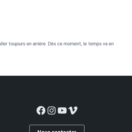
aller toujours en arrière. Dès ce moment, le temps va en
Facebook
Instagram
YouTube
Vimeo