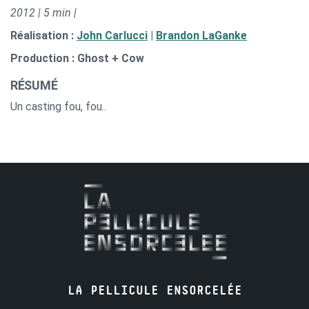
2012 | 5 min |
Réalisation :
John Carlucci
|
Brandon LaGanke
Production : Ghost + Cow
RÉSUMÉ
Un casting fou, fou..
LA PELLICULE ENSORCELÉE