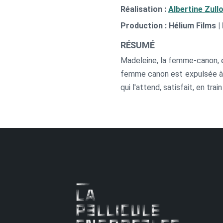
Réalisation :
Albertine Zull
Production : Hélium Films |
RÉSUMÉ
Madeleine, la femme-canon, ex
femme canon est expulsée à de
qui l'attend, satisfait, en tr