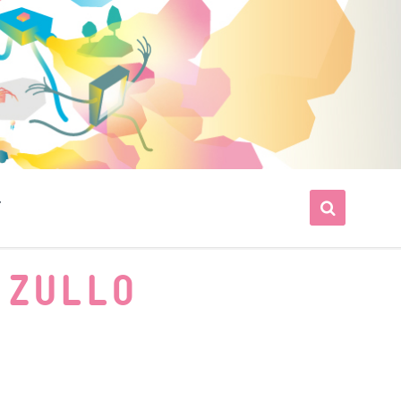
T
 ZULLO