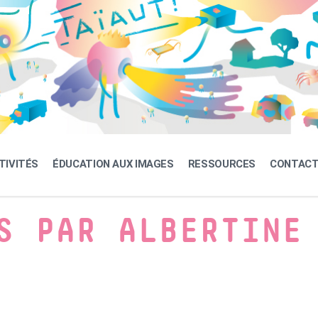
TIVITÉS
ÉDUCATION AUX IMAGES
RESSOURCES
CONTAC
S PAR ALBERTINE