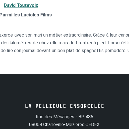
o
|
David Toutevoix
 Parmi les Lucioles Films
erce avec son mari un métier extraordinaire. Grâce à leur canon,
s kilomètres de chez elle mais doit rentrer à pied. Lorsqu'elle 
ain de lire son journal devant un bon plat de spaghettis pomodoro.
LA PELLICULE ENSORCELÉE
Rue des Mésanges - BP 485
08004 Charleville-Mézières CEDEX