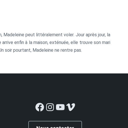
 Madeleine peut littéralement voler. Jour après jour, la
arrive enfin à la maison, exténuée, elle trouve son mari
 Un soir pourtant, Madeleine ne rentre pas.
Facebook
Instagram
YouTube
Vimeo