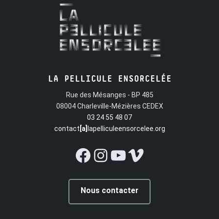
LA PELLICULE ENSORCELÉE
Rue des Mésanges - BP 485
08004 Charleville-Mézières CEDEX
03 24 55 48 07
contact
[a]
lapelliculeensorcelee.org
Facebook
Instagram
YouTube
Vimeo
Nous contacter