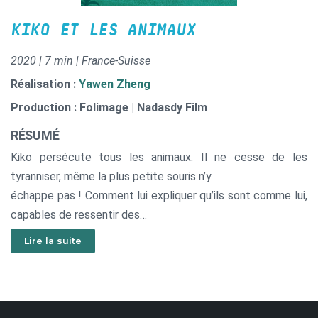
KIKO ET LES ANIMAUX
2020 | 7 min | France-Suisse
Réalisation :
Yawen Zheng
Production : Folimage | Nadasdy Film
RÉSUMÉ
Kiko persécute tous les animaux. Il ne cesse de les
tyranniser, même la plus petite souris n’y
échappe pas ! Comment lui expliquer qu’ils sont comme lui,
capables de ressentir des
émotions, d’aimer, et qu’ils méritent le respect ?
Lire la suite