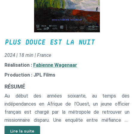
PLUS DOUCE EST LA NUIT
2024 | 18 min | France
Réalisation :
Fabienne Wagenaar
Production : JPL Films
RÉSUMÉ
Au début des années soixante, au temps des
indépendances en Afrique de l'Ouest, un jeune officier
français est chargé par la métropole de retrouver un
missionnaire disparu. Une enquête entre méfiance et
indifférence, silence et préjugés, qui conduit le jeune
Lire la suite