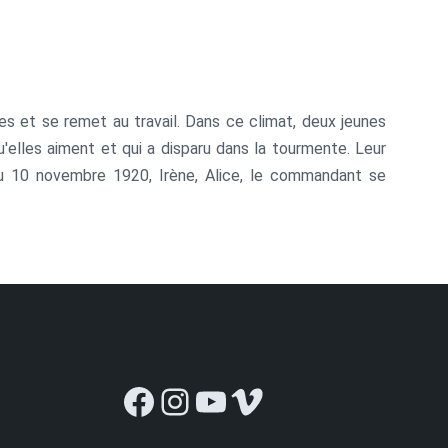
s et se remet au travail. Dans ce climat, deux jeunes
'elles aiment et qui a disparu dans la tourmente. Leur
u 10 novembre 1920, Irène, Alice, le commandant se
Facebook
Instagram
YouTube
Vimeo