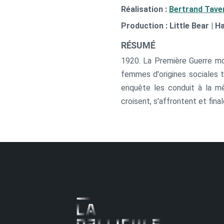
Réalisation :
Bertrand Tave
Production : Little Bear | H
RÉSUMÉ
1920. La Première Guerre mo
femmes d'origines sociales t
enquête les conduit à la m
croisent, s'affrontent et fin