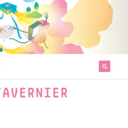
T
TAVERNIER