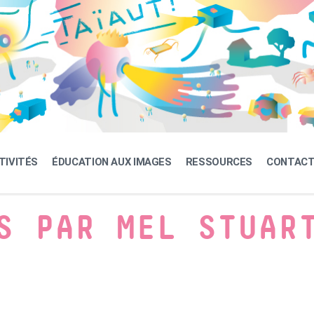
TIVITÉS
ÉDUCATION AUX IMAGES
RESSOURCES
CONTAC
S PAR MEL STUAR