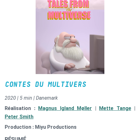
CONTES DU MULTIVERS
2020 | 5 min | Danemark
Réalisation :
Magnus Igland Møller
|
Mette Tange
|
Peter Smith
Production : Miyu Productions
RÉSUMÉ