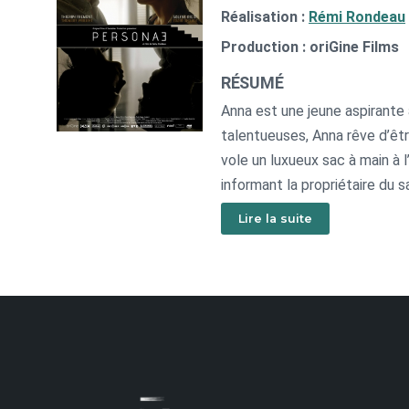
Réalisation :
Rémi Rondeau
Production : oriGine Films
RÉSUMÉ
Anna est une jeune aspirante a
talentueuses, Anna rêve d’être
vole un luxueux sac à main à l
informant la propriétaire du s
Anna, voici l’occasion de jouer 
Lire la suite