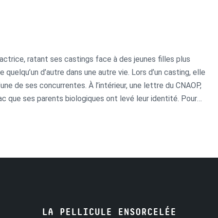
ctrice, ratant ses castings face à des jeunes filles plus
 quelqu’un d’autre dans une autre vie. Lors d’un casting, elle
’une de ses concurrentes. À l’intérieur, une lettre du CNAOP,
ac que ses parents biologiques ont levé leur identité. Pour
un rôle avec, elle l’espère, de l’argent à la clé.
LA PELLICULE ENSORCELÉE