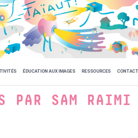
TIVITÉS
ÉDUCATION AUX IMAGES
RESSOURCES
CONTAC
S PAR SAM RAIMI