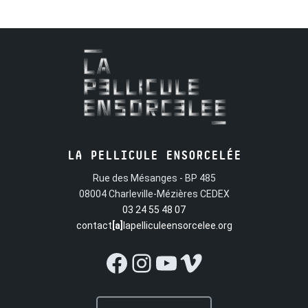
LA PELLICULE ENSORCELÉE
Rue des Mésanges - BP 485
08004 Charleville-Mézières CEDEX
03 24 55 48 07
contact
[a]
lapelliculeensorcelee.org
Facebook
Instagram
YouTube
Vimeo