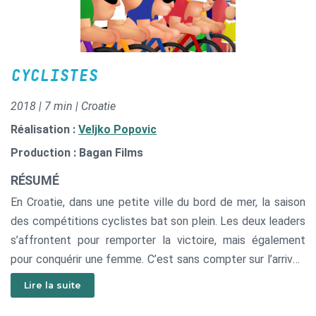
CYCLISTES
2018 | 7 min | Croatie
Réalisation :
Veljko Popovic
Production : Bagan Films
RÉSUMÉ
En Croatie, dans une petite ville du bord de mer, la saison
des compétitions cyclistes bat son plein. Les deux leaders
s’affrontent pour remporter la victoire, mais également
pour conquérir une femme. C’est sans compter sur l’arrivée
au port du plus grand navire de croisière et de son
Lire la suite
mystérieux capitaine