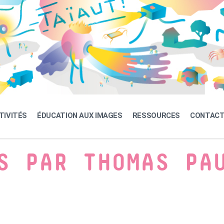
TIVITÉS
ÉDUCATION AUX IMAGES
RESSOURCES
CONTAC
S PAR THOMAS PA