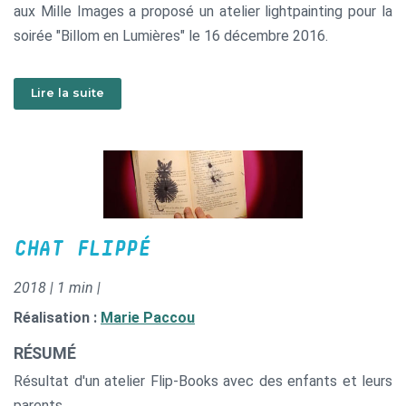
aux Mille Images a proposé un atelier lightpainting pour la
soirée "Billom en Lumières" le 16 décembre 2016.
Encadrement Marie Paccou.
Lire la suite
Chorale dirigée par Dominique Leroy, professeur de
musique.
CHAT FLIPPÉ
2018 | 1 min |
Réalisation :
Marie Paccou
RÉSUMÉ
Résultat d'un atelier Flip-Books avec des enfants et leurs
parents.