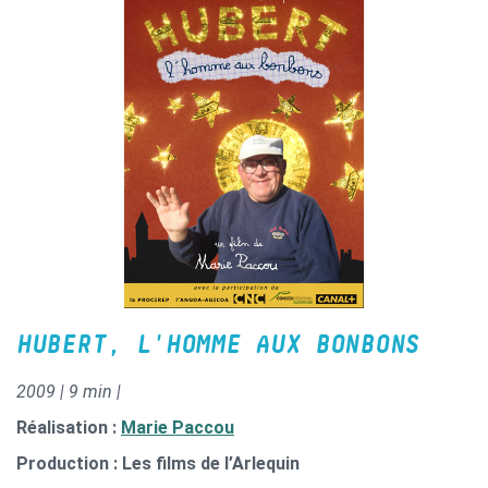
HUBERT, L'HOMME AUX BONBONS
2009 | 9 min |
Réalisation :
Marie Paccou
Production : Les films de l’Arlequin