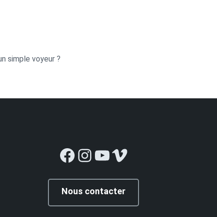
un simple voyeur ?
Facebook
Instagram
YouTube
Vimeo
Nous contacter