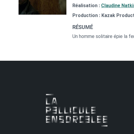
Réalisation :
Claudine Natki
Production : Kazak Produc
RÉSUMÉ
Un homme solitaire épie la fe