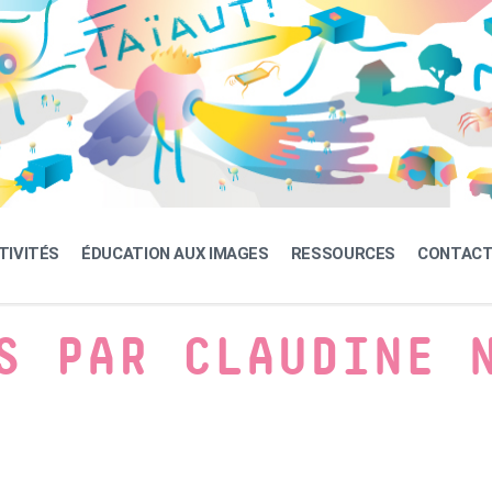
TIVITÉS
ÉDUCATION AUX IMAGES
RESSOURCES
CONTAC
S PAR CLAUDINE 