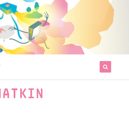
T
NATKIN