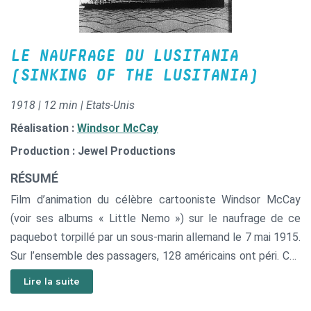
LE NAUFRAGE DU LUSITANIA
(SINKING OF THE LUSITANIA)
1918 | 12 min | Etats-Unis
Réalisation :
Windsor McCay
Production : Jewel Productions
RÉSUMÉ
Film d’animation du célèbre cartooniste Windsor McCay
(voir ses albums « Little Nemo ») sur le naufrage de ce
paquebot torpillé par un sous-marin allemand le 7 mai 1915.
Sur l’ensemble des passagers, 128 américains ont péri. Cet
événement contribua à faire basculer l'opinion américaine
Lire la suite
en faveur de l’entrée en guerre des Etats-Unis.