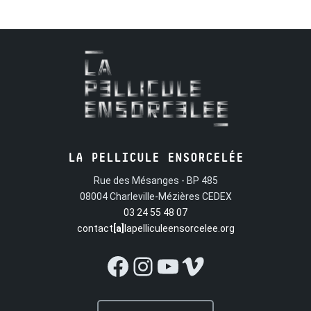
LA PELLICULE ENSORCELÉE
Rue des Mésanges - BP 485
08004 Charleville-Mézières CEDEX
03 24 55 48 07
contact
[a]
lapelliculeensorcelee.org
Facebook
Instagram
YouTube
Vimeo