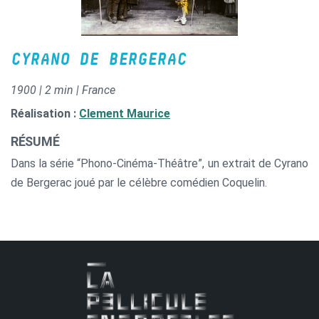
CYRANO DE BERGERAC
1900 | 2 min | France
Réalisation :
Clement Maurice
RÉSUMÉ
Dans la série “Phono-Cinéma-Théâtre”, un extrait de Cyrano
de Bergerac joué par le célèbre comédien Coquelin.