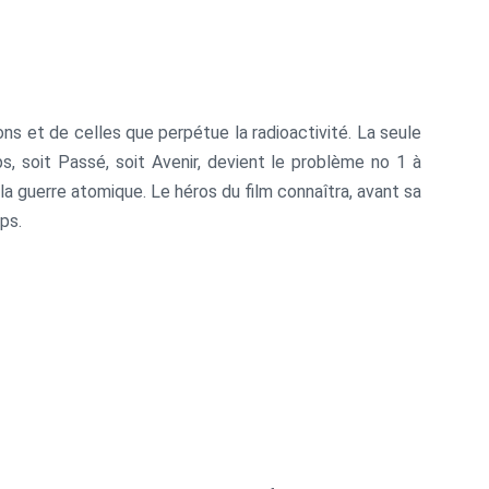
ons et de celles que perpétue la radioactivité. La seule
s, soit Passé, soit Avenir, devient le problème no 1 à
a guerre atomique. Le héros du film connaîtra, avant sa
ps.