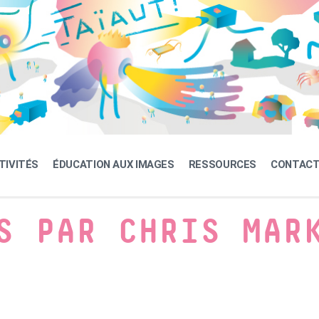
TIVITÉS
ÉDUCATION AUX IMAGES
RESSOURCES
CONTAC
S PAR CHRIS MAR