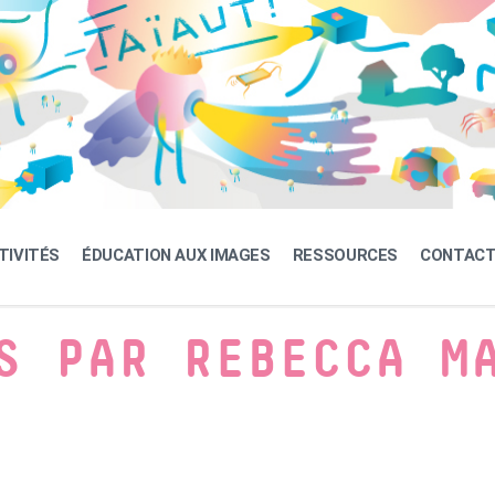
TIVITÉS
ÉDUCATION AUX IMAGES
RESSOURCES
CONTAC
S PAR REBECCA M