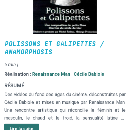
POLISSONS ET GALIPETTES /
ANAMORPHOSIS
6 min |
Réalisation :
Renaissance Man
|
Cécile Babiole
RÉSUMÉ
Des vidéos du fond des âges du cinéma, déconstruites par
Cécile Babiole et mises en musique par Renaissance Man.
Une rencontre artistique qui réconcilie le féminin et le
masculin, le chaud et le froid, la sensualité latine et
l’énergie scandinave. On retiendra côté image les
Lire la suite