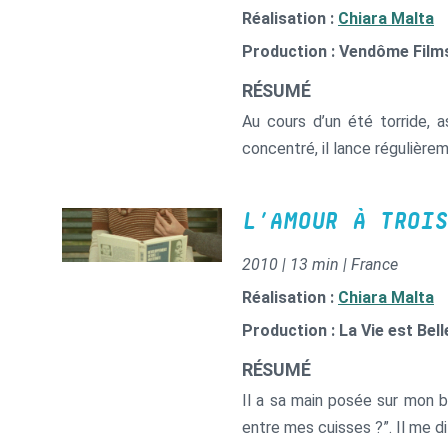
Réalisation :
Chiara Malta
Production : Vendôme Film
RÉSUMÉ
Au cours d’un été torride, a
concentré, il lance régulièrem
L’AMOUR À TROIS
2010 | 13 min | France
Réalisation :
Chiara Malta
Production : La Vie est Bel
RÉSUMÉ
Il a sa main posée sur mon br
entre mes cuisses ?”. Il me di