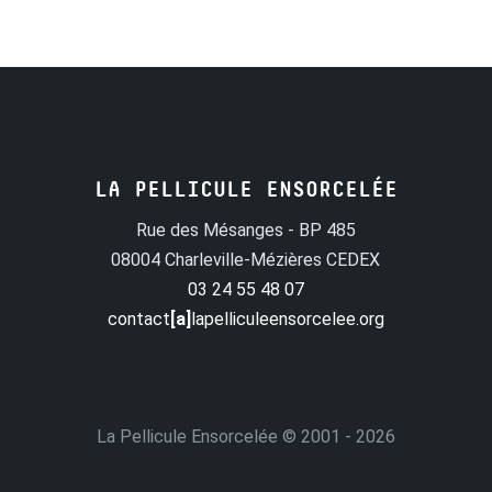
LA PELLICULE ENSORCELÉE
Rue des Mésanges - BP 485
08004 Charleville-Mézières CEDEX
03 24 55 48 07
contact
[a]
lapelliculeensorcelee.org
La Pellicule Ensorcelée
© 2001 - 2026