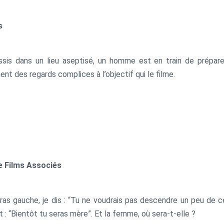
s
ssis dans un lieu aseptisé, un homme est en train de préparer
ent des regards complices à l’objectif qui le filme.
le Films Associés
as gauche, je dis : “Tu ne voudrais pas descendre un peu de cet
t : “Bientôt tu seras mère”. Et la femme, où sera-t-elle ?