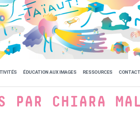
TIVITÉS
ÉDUCATION AUX IMAGES
RESSOURCES
CONTAC
S PAR CHIARA MA