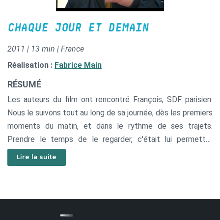
CHAQUE JOUR ET DEMAIN
2011 | 13 min | France
Réalisation :
Fabrice Main
RÉSUMÉ
Les auteurs du film ont rencontré François, SDF parisien.
Nous le suivons tout au long de sa journée, dès les premiers
moments du matin, et dans le rythme de ses trajets.
Prendre le temps de le regarder, c'était lui permettre
d'exister un peu plus dans ce monde qui tourne trop vite
Lire la suite
autour des exclus, sans plus les voir ni les écouter.