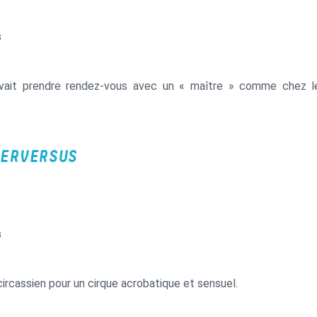
s
ait prendre rendez-vous avec un « maître » comme chez le d
ERVERSUS
s
ircassien pour un cirque acrobatique et sensuel.