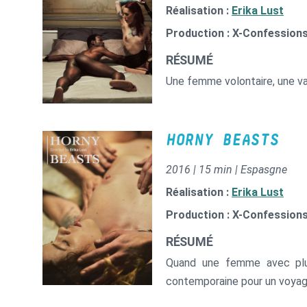
Réalisation :
Erika Lust
Production : X-Confession
RÉSUMÉ
Une femme volontaire, une va
HORNY BEASTS
2016 | 15 min | Espasgne
Réalisation :
Erika Lust
Production : X-Confession
RÉSUMÉ
Quand une femme avec plus
contemporaine pour un voyag