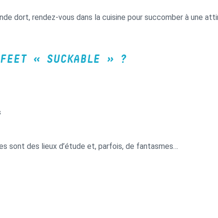
onde dort, rendez-vous dans la cuisine pour succomber à une att
FEET « SUCKABLE » ?
s
res sont des lieux d’étude et, parfois, de fantasmes…