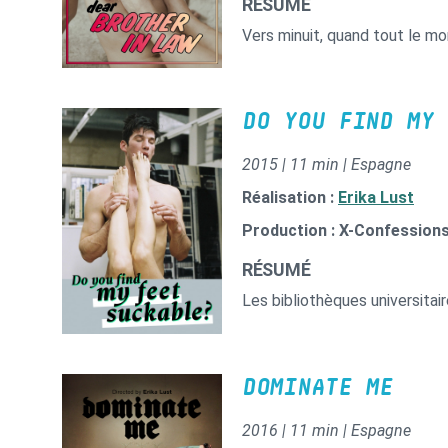
RÉSUMÉ
Vers minuit, quand tout le m
DO YOU FIND MY 
2015 | 11 min | Espagne
Réalisation :
Erika Lust
Production : X-Confession
RÉSUMÉ
Les bibliothèques universitai
DOMINATE ME
2016 | 11 min | Espagne