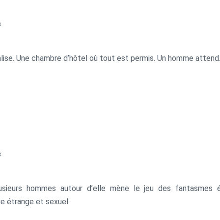
s
lise. Une chambre d’hôtel où tout est permis. Un homme atten
s
ieurs hommes autour d’elle mène le jeu des fantasmes éro
e étrange et sexuel.