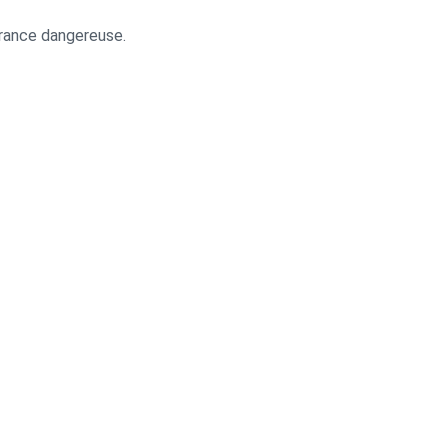
irance dangereuse.