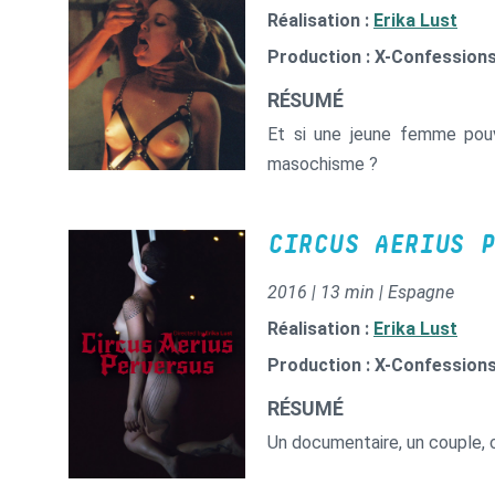
Réalisation :
Erika Lust
Production : X-Confession
RÉSUMÉ
Et si une jeune femme pouv
masochisme ?
CIRCUS AERIUS P
2016 | 13 min | Espagne
Réalisation :
Erika Lust
Production : X-Confession
RÉSUMÉ
Un documentaire, un couple, c