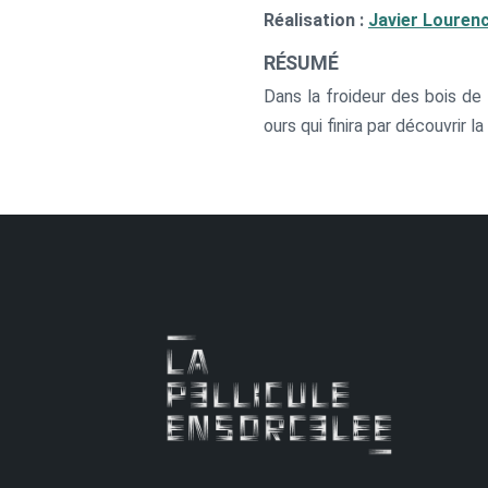
Réalisation :
Javier Louren
RÉSUMÉ
Dans la froideur des bois de
ours qui finira par découvrir la 