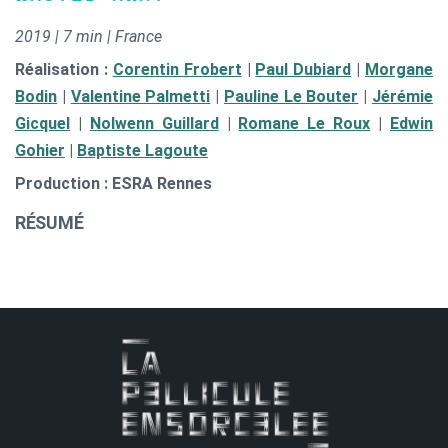
2019 | 7 min | France
Réalisation :
Corentin Frobert
|
Paul Dubiard
|
Morgane
Bodin
|
Valentine Palmetti
|
Pauline Le Bouter
|
Jérémie
Gicquel
|
Nolwenn Guillard
|
Romane Le Roux
|
Edwin
Gohier
|
Baptiste Lagoute
Production : ESRA Rennes
RÉSUMÉ